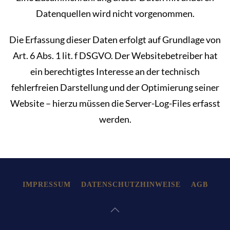
Datenquellen wird nicht vorgenommen.
Die Erfassung dieser Daten erfolgt auf Grundlage von
Art. 6 Abs. 1 lit. f DSGVO. Der Websitebetreiber hat
ein berechtigtes Interesse an der technisch
fehlerfreien Darstellung und der Optimierung seiner
Website – hierzu müssen die Server-Log-Files erfasst
werden.
IMPRESSUM
DATENSCHUTZHINWEISE
AGB