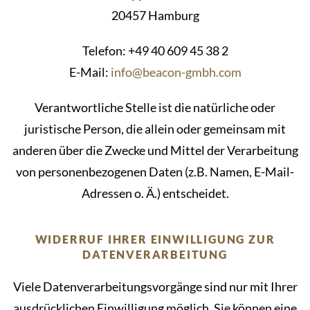
20457 Hamburg
Telefon: +49 40 609 45 38 2
E-Mail:
info@beacon-gmbh.com
Verantwortliche Stelle ist die natürliche oder
juristische Person, die allein oder gemeinsam mit
anderen über die Zwecke und Mittel der Verarbeitung
von personenbezogenen Daten (z.B. Namen, E-Mail-
Adressen o. Ä.) entscheidet.
WIDERRUF IHRER EINWILLIGUNG ZUR
DATENVERARBEITUNG
Viele Datenverarbeitungsvorgänge sind nur mit Ihrer
ausdrücklichen Einwilligung möglich. Sie können eine